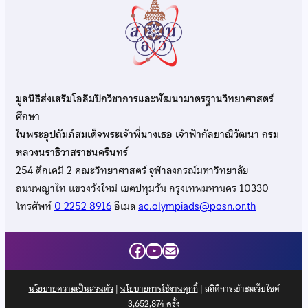
มูลนิธิส่งเสริมโอลิมปิกวิชาการและพัฒนามาตรฐานวิทยาศาสตร์
ศึกษา
ในพระอุปถัมภ์สมเด็จพระเจ้าพี่นางเธอ เจ้าฟ้ากัลยาณิวัฒนา กรม
หลวงนราธิวาสราชนครินทร์
254 ตึกเคมี 2 คณะวิทยาศาสตร์ จุฬาลงกรณ์มหาวิทยาลัย
ถนนพญาไท แขวงวังใหม่ เขตปทุมวัน กรุงเทพมหานคร 10330
โทรศัพท์
0 2252 8916
อีเมล
ac.olympiads@posn.or.th
Facebook
YouTube
Mail
นโยบายความเป็นส่วนตัว
|
นโยบายการใช้งานคุกกี้
| สถิติการเข้าชมเว็บไซต์
3,652,874
ครั้ง