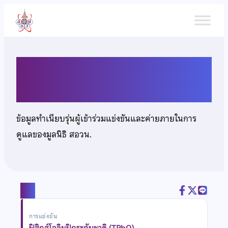
ข้าม
ไป
ยัง
เนื้อหา
นายชนพัฒน์ จันทรจักษุ
ข้อมูลทำเนียบรุ่นผู้เข้าร่วมแข่งขันและค่ายภายในการ
ดูแลของมูลนิธิ สอวน.
แชร์
การแข่งขัน
ฟิสิกส์โอลิมปิกระดับชาติ (TPhO)