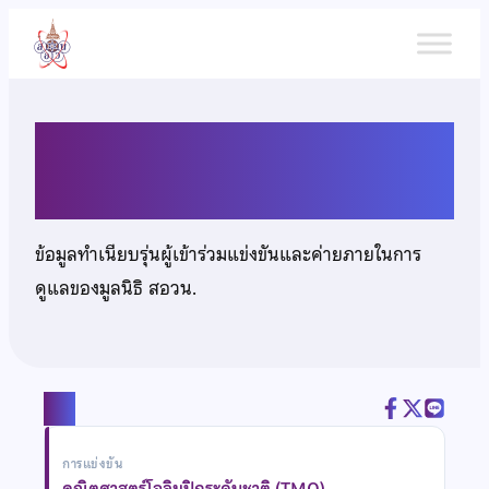
ข้าม
ไป
ยัง
เนื้อหา
นายชนาธิป แซ่เตีย
ข้อมูลทำเนียบรุ่นผู้เข้าร่วมแข่งขันและค่ายภายในการ
ดูแลของมูลนิธิ สอวน.
แชร์
การแข่งขัน
คณิตศาสตร์โอลิมปิกระดับชาติ (TMO)