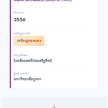
ปี (พ.ศ.)
2556
เหรียญรางวัล
เหรียญทองแดง
สถานศึกษา
โรงเรียนสตรีประเสริฐศิลป์
ศูนย์ สอวน.
มหาวิทยาลัยบูรพา