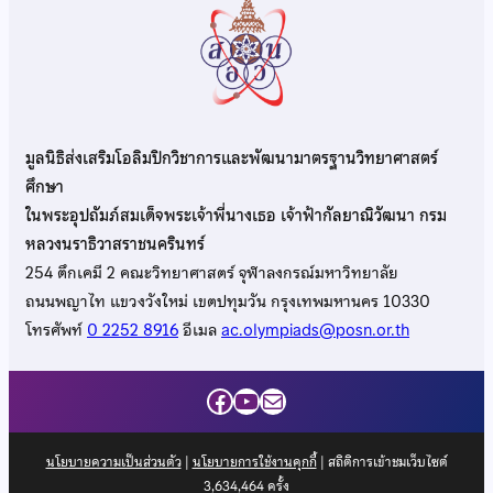
มูลนิธิส่งเสริมโอลิมปิกวิชาการและพัฒนามาตรฐานวิทยาศาสตร์
ศึกษา
ในพระอุปถัมภ์สมเด็จพระเจ้าพี่นางเธอ เจ้าฟ้ากัลยาณิวัฒนา กรม
หลวงนราธิวาสราชนครินทร์
254 ตึกเคมี 2 คณะวิทยาศาสตร์ จุฬาลงกรณ์มหาวิทยาลัย
ถนนพญาไท แขวงวังใหม่ เขตปทุมวัน กรุงเทพมหานคร 10330
โทรศัพท์
0 2252 8916
อีเมล
ac.olympiads@posn.or.th
Facebook
YouTube
Mail
นโยบายความเป็นส่วนตัว
|
นโยบายการใช้งานคุกกี้
| สถิติการเข้าชมเว็บไซต์
3,634,464
ครั้ง