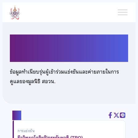
ข้าม
ไป
ยัง
เนื้อหา
นางสาวชนาภัทร ลิ้มดำเนิน
ข้อมูลทำเนียบรุ่นผู้เข้าร่วมแข่งขันและค่ายภายในการ
ดูแลของมูลนิธิ สอวน.
แชร์
การแข่งขัน
ชีววิทยาโอลิมปิกระดับชาติ (TBO)