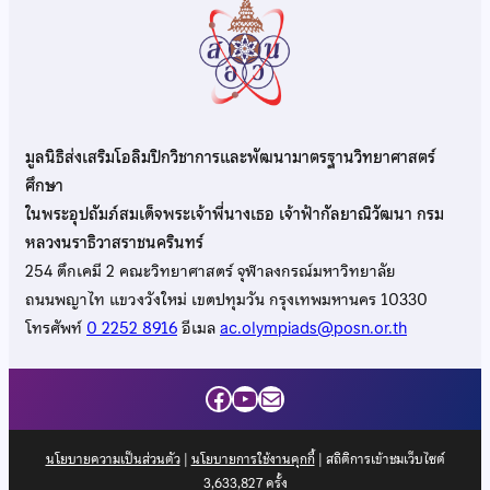
มูลนิธิส่งเสริมโอลิมปิกวิชาการและพัฒนามาตรฐานวิทยาศาสตร์
ศึกษา
ในพระอุปถัมภ์สมเด็จพระเจ้าพี่นางเธอ เจ้าฟ้ากัลยาณิวัฒนา กรม
หลวงนราธิวาสราชนครินทร์
254 ตึกเคมี 2 คณะวิทยาศาสตร์ จุฬาลงกรณ์มหาวิทยาลัย
ถนนพญาไท แขวงวังใหม่ เขตปทุมวัน กรุงเทพมหานคร 10330
โทรศัพท์
0 2252 8916
อีเมล
ac.olympiads@posn.or.th
Facebook
YouTube
Mail
นโยบายความเป็นส่วนตัว
|
นโยบายการใช้งานคุกกี้
| สถิติการเข้าชมเว็บไซต์
3,633,827
ครั้ง