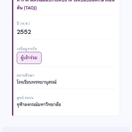
ต้น (TAOJ)
ปี (พ.ศ.)
2552
เหรียญรางวัล
ผู้เข้าร่วม
สถานศึกษา
โรงเรียนพรหมานุสรณ์
ศูนย์ สอวน.
จุฬาลงกรณ์มหาวิทยาลัย