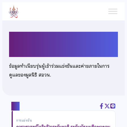
ข้าม
ไป
ยัง
เนื้อหา
เด็กหญิงฉมากัญจน์ สถิรชวาล
ข้อมูลทำเนียบรุ่นผู้เข้าร่วมแข่งขันและค่ายภายในการ
ดูแลของมูลนิธิ สอวน.
แชร์
การแข่งขัน
ดาราศาสตร์โอลิมปิกระดับชาติ ระดับมัธยมศึกษาตอน