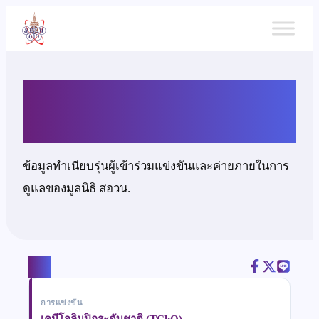
ข้าม
ไป
ยัง
เนื้อหา
นายชลสิทธิ์ เชื้อหมอ
ข้อมูลทำเนียบรุ่นผู้เข้าร่วมแข่งขันและค่ายภายในการ
ดูแลของมูลนิธิ สอวน.
แชร์
การแข่งขัน
เคมีโอลิมปิกระดับชาติ (TChO)