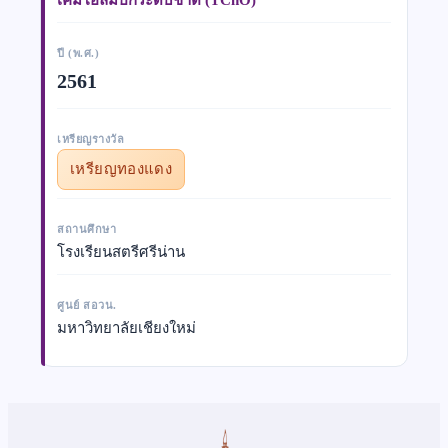
ปี (พ.ศ.)
2561
เหรียญรางวัล
เหรียญทองแดง
สถานศึกษา
โรงเรียนสตรีศรีน่าน
ศูนย์ สอวน.
มหาวิทยาลัยเชียงใหม่