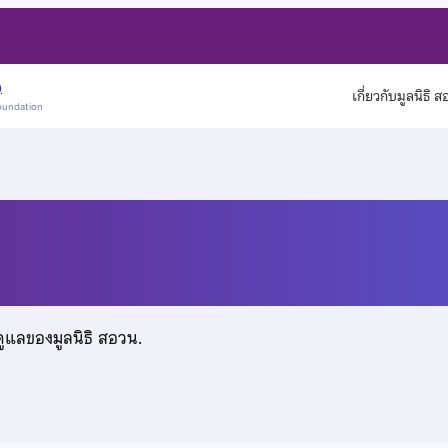
)
เกี่ยวกับมูลนิธิ 
oundation
น์
ดูแลของมูลนิธิ สอวน.