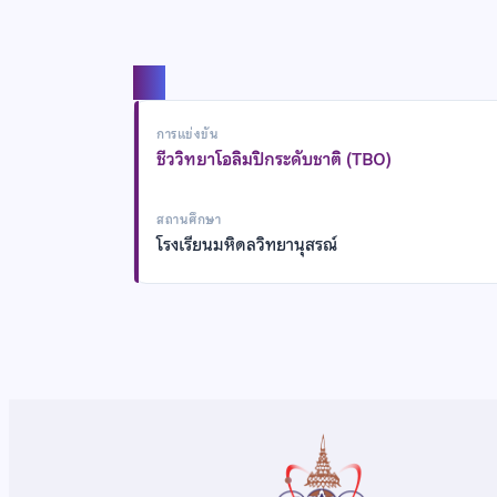
แชร์
การแข่งขัน
ชีววิทยาโอลิมปิกระดับชาติ (TBO)
สถานศึกษา
โรงเรียนมหิดลวิทยานุสรณ์