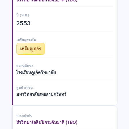
ปี (พ.ศ.)
2553
เหรียญรางวัล
เหรียญทอง
สถานศึกษา
โรงเรียนภูเก็ตวิทยาลัย
ศูนย์ สอวน.
มหาวิทยาลัยสงขลานครินทร์
การแข่งขัน
ชีววิทยาโอลิมปิกระดับชาติ (TBO)