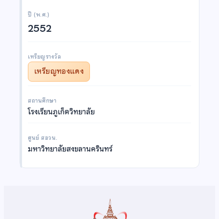
ปี (พ.ศ.)
2552
เหรียญรางวัล
เหรียญทองแดง
สถานศึกษา
โรงเรียนภูเก็ตวิทยาลัย
ศูนย์ สอวน.
มหาวิทยาลัยสงขลานครินทร์