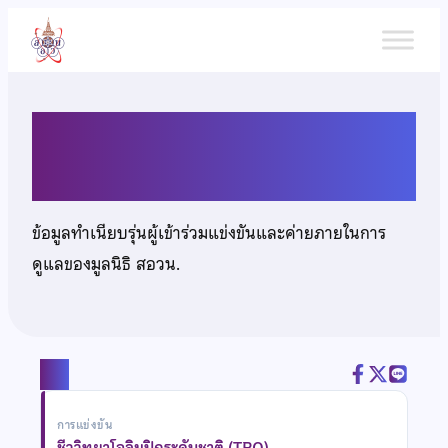
ข้าม
ไป
ยัง
เนื้อหา
นายจิตรทิวัส อำนวยผล
ข้อมูลทำเนียบรุ่นผู้เข้าร่วมแข่งขันและค่ายภายในการ
ดูแลของมูลนิธิ สอวน.
แชร์
การแข่งขัน
ชีววิทยาโอลิมปิกระดับชาติ (TBO)