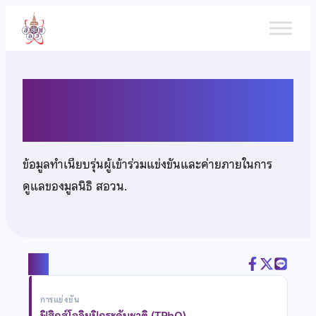
ข้าม
ไป
ยัง
เนื้อหา
นายจิตรภณ เลิสประเสริฐพงศ์
ข้อมูลทำเนียบรุ่นผู้เข้าร่วมแข่งขันและค่ายภายในการ
ดูแลของมูลนิธิ สอวน.
แชร์
การแข่งขัน
ฟิสิกส์โอลิมปิกระดับชาติ (TPhO)