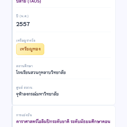
ปลาย (TAOS)
ปี (พ.ศ.)
2557
เหรียญรางวัล
เหรียญทอง
สถานศึกษา
โรงเรียนสวนกุหลาบวิทยาลัย
ศูนย์ สอวน.
จุฬาลงกรณ์มหาวิทยาลัย
การแข่งขัน
ดาราศาสตร์โอลิมปิกระดับชาติ ระดับมัธยมศึกษาตอน