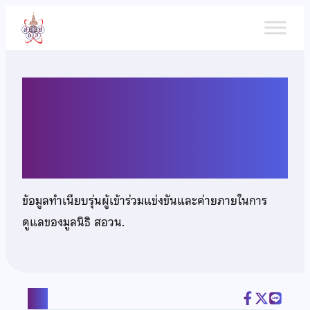
ข้าม
ไป
ยัง
เนื้อหา
เด็กชายจิตรภณ เลิศประเสริฐ
พงษ์
ข้อมูลทำเนียบรุ่นผู้เข้าร่วมแข่งขันและค่ายภายในการ
ดูแลของมูลนิธิ สอวน.
แชร์