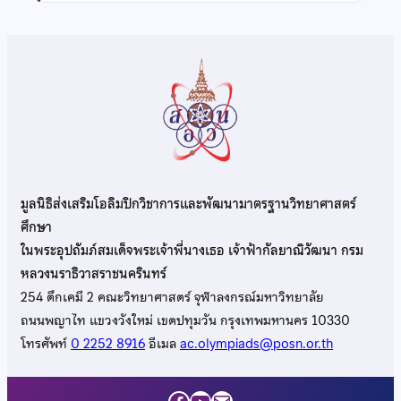
มูลนิธิส่งเสริมโอลิมปิกวิชาการและพัฒนามาตรฐานวิทยาศาสตร์
ศึกษา
ในพระอุปถัมภ์สมเด็จพระเจ้าพี่นางเธอ เจ้าฟ้ากัลยาณิวัฒนา กรม
หลวงนราธิวาสราชนครินทร์
254 ตึกเคมี 2 คณะวิทยาศาสตร์ จุฬาลงกรณ์มหาวิทยาลัย
ถนนพญาไท แขวงวังใหม่ เขตปทุมวัน กรุงเทพมหานคร 10330
โทรศัพท์
0 2252 8916
อีเมล
ac.olympiads@posn.or.th
Facebook
YouTube
Mail