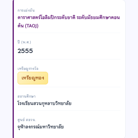
การแข่งขัน
ดาราศาสตร์โอลิมปิกระดับชาติ ระดับมัธยมศึกษาตอน
ต้น (TAOJ)
ปี (พ.ศ.)
2555
เหรียญรางวัล
เหรียญทอง
สถานศึกษา
โรงเรียนสวนกุหลาบวิทยาลัย
ศูนย์ สอวน.
จุฬาลงกรณ์มหาวิทยาลัย