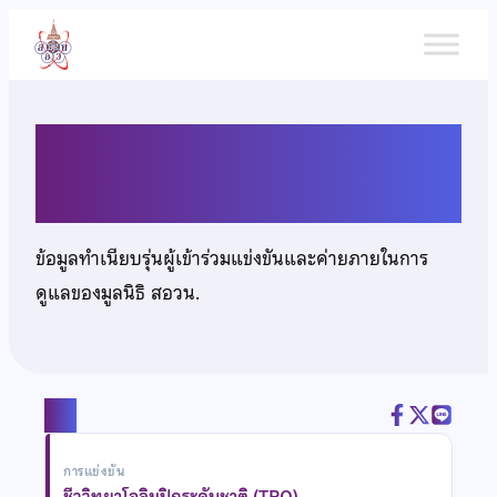
ข้าม
ไป
ยัง
เนื้อหา
นายชิษณุพงศ์ ชุมศรี
ข้อมูลทำเนียบรุ่นผู้เข้าร่วมแข่งขันและค่ายภายในการ
ดูแลของมูลนิธิ สอวน.
แชร์
การแข่งขัน
ชีววิทยาโอลิมปิกระดับชาติ (TBO)