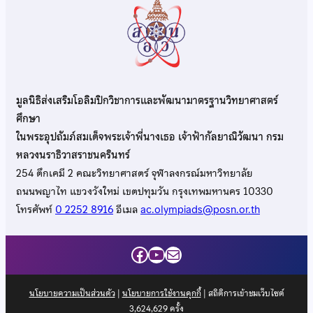
มูลนิธิส่งเสริมโอลิมปิกวิชาการและพัฒนามาตรฐานวิทยาศาสตร์
ศึกษา
ในพระอุปถัมภ์สมเด็จพระเจ้าพี่นางเธอ เจ้าฟ้ากัลยาณิวัฒนา กรม
หลวงนราธิวาสราชนครินทร์
254 ตึกเคมี 2 คณะวิทยาศาสตร์ จุฬาลงกรณ์มหาวิทยาลัย
ถนนพญาไท แขวงวังใหม่ เขตปทุมวัน กรุงเทพมหานคร 10330
โทรศัพท์
0 2252 8916
อีเมล
ac.olympiads@posn.or.th
Facebook
YouTube
Mail
นโยบายความเป็นส่วนตัว
|
นโยบายการใช้งานคุกกี้
| สถิติการเข้าชมเว็บไซต์
3,624,629
ครั้ง