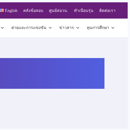
English
คลังข้อสอบ
ศูนย์สอวน.
ทำเนียบรุ่น
ติดต่อเรา
ค่ายและการแข่งขัน
ข่าวสาร
ทุนการศึกษา