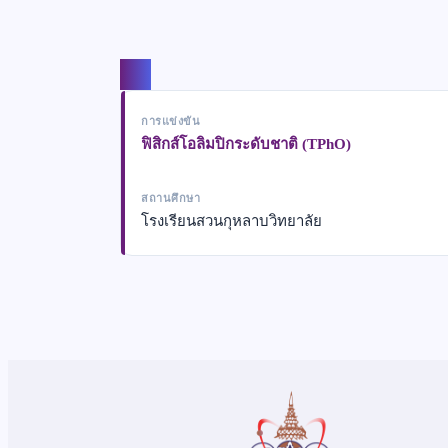
แชร์
การแข่งขัน
ฟิสิกส์โอลิมปิกระดับชาติ (TPhO)
สถานศึกษา
โรงเรียนสวนกุหลาบวิทยาลัย