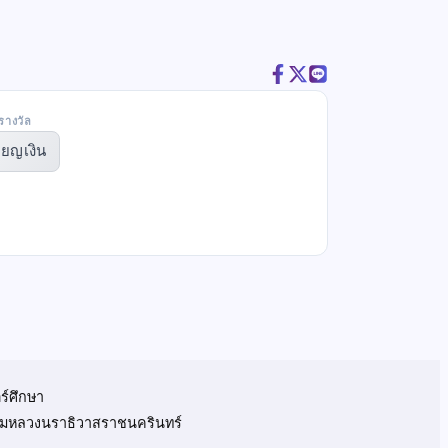
รางวัล
ียญเงิน
ร์ศึกษา
 กรมหลวงนราธิวาสราชนครินทร์