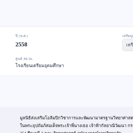
ปี (พ.ศ.)
เหรียญ
2558
เหร
ศูนย์ สอวน.
โรงเรียนเตรียมอุดมศึกษา
มูลนิธิส่งเสริมโอลิมปิกวิชาการและพัฒนามาตรฐานวิทยาศาสต
ในพระอุปถัมภ์สมเด็จพระเจ้าพี่นางเธอ เจ้าฟ้ากัลยาณิวัฒนา