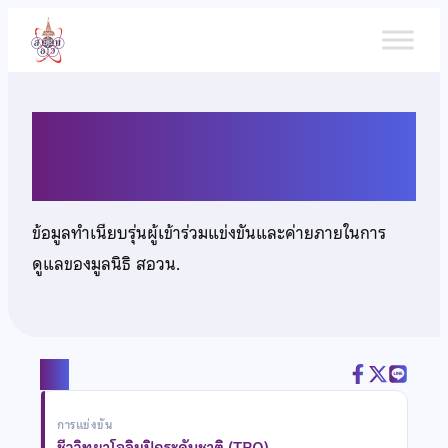
ข้าม
ไป
ยัง
เนื้อหา
นายชิษะณุ ธรรมารัตน์
ข้อมูลทำเนียบรุ่นผู้เข้าร่วมแข่งขันและค่ายภายในการ
ดูแลของมูลนิธิ สอวน.
แชร์
การแข่งขัน
ชีววิทยาโอลิมปิกระดับชาติ (TBO)