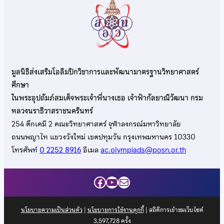
มูลนิธิส่งเสริมโอลิมปิกวิชาการและพัฒนามาตรฐานวิทยาศาสตร์
ศึกษา
ในพระอุปถัมภ์สมเด็จพระเจ้าพี่นางเธอ เจ้าฟ้ากัลยาณิวัฒนา กรม
หลวงนราธิวาสราชนครินทร์
254 ตึกเคมี 2 คณะวิทยาศาสตร์ จุฬาลงกรณ์มหาวิทยาลัย
ถนนพญาไท แขวงวังใหม่ เขตปทุมวัน กรุงเทพมหานคร 10330
โทรศัพท์
0 2252 8916
อีเมล
ac.olympiads@posn.or.th
Facebook
YouTube
Mail
นโยบายความเป็นส่วนตัว
|
นโยบายการใช้งานคุกกี้
| สถิติการเข้าชมเว็บไซต์
3,597,728
ครั้ง