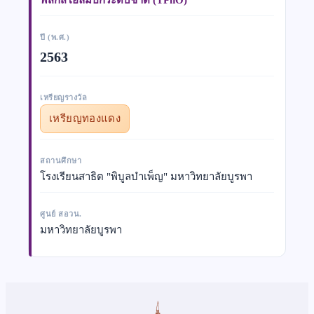
ปี (พ.ศ.)
2563
เหรียญรางวัล
เหรียญทองแดง
สถานศึกษา
โรงเรียนสาธิต "พิบูลบำเพ็ญ" มหาวิทยาลัยบูรพา
ศูนย์ สอวน.
มหาวิทยาลัยบูรพา