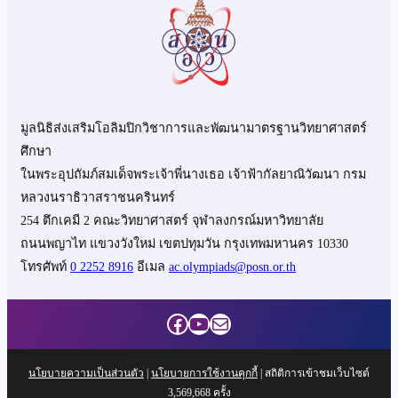
มูลนิธิส่งเสริมโอลิมปิกวิชาการและพัฒนามาตรฐานวิทยาศาสตร์
ศึกษา
ในพระอุปถัมภ์สมเด็จพระเจ้าพี่นางเธอ เจ้าฟ้ากัลยาณิวัฒนา กรม
หลวงนราธิวาสราชนครินทร์
254 ตึกเคมี 2 คณะวิทยาศาสตร์ จุฬาลงกรณ์มหาวิทยาลัย
ถนนพญาไท แขวงวังใหม่ เขตปทุมวัน กรุงเทพมหานคร 10330
โทรศัพท์
0 2252 8916
อีเมล
ac.olympiads@posn.or.th
Facebook
YouTube
Mail
นโยบายความเป็นส่วนตัว
|
นโยบายการใช้งานคุกกี้
| สถิติการเข้าชมเว็บไซต์
3,569,668
ครั้ง