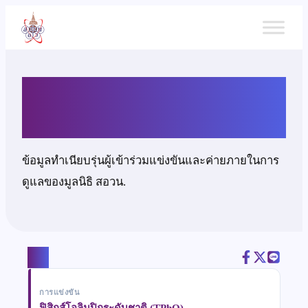
ข้าม
ไป
ยัง
เนื้อหา
นายอชิรวิชญ์ ประดิษฐ์ผล
ข้อมูลทำเนียบรุ่นผู้เข้าร่วมแข่งขันและค่ายภายในการ
ดูแลของมูลนิธิ สอวน.
แชร์
การแข่งขัน
ฟิสิกส์โอลิมปิกระดับชาติ (TPhO)