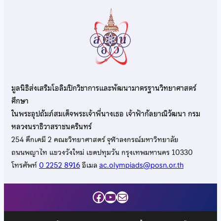
มูลนิธิส่งเสริมโอลิมปิกวิชาการและพัฒนามาตรฐานวิทยาศาสตร์
ศึกษา
ในพระอุปถัมภ์สมเด็จพระเจ้าพี่นางเธอ เจ้าฟ้ากัลยาณิวัฒนา กรม
หลวงนราธิวาสราชนครินทร์
254 ตึกเคมี 2 คณะวิทยาศาสตร์ จุฬาลงกรณ์มหาวิทยาลัย
ถนนพญาไท แขวงวังใหม่ เขตปทุมวัน กรุงเทพมหานคร 10330
โทรศัพท์
0 2252 8916
อีเมล
ac.olympiads@posn.or.th
Facebook
YouTube
Mail