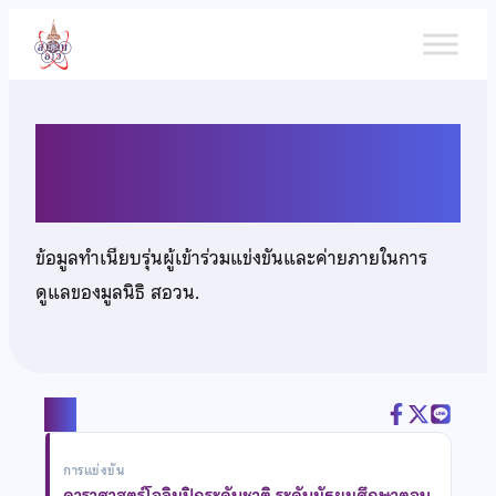
ข้าม
ไป
ยัง
เนื้อหา
นายจิรสิทธิ์ เจียรพรรณี
ข้อมูลทำเนียบรุ่นผู้เข้าร่วมแข่งขันและค่ายภายในการ
ดูแลของมูลนิธิ สอวน.
แชร์
การแข่งขัน
ดาราศาสตร์โอลิมปิกระดับชาติ ระดับมัธยมศึกษาตอน