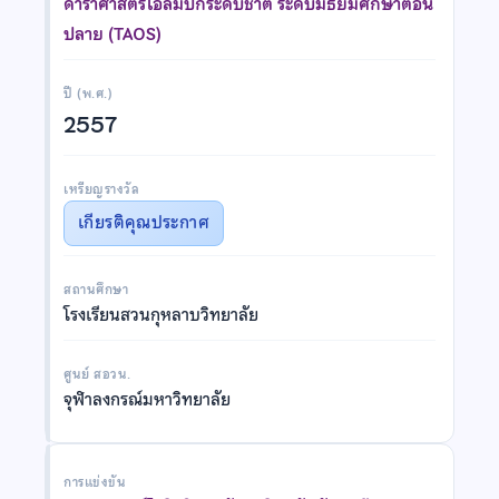
ดาราศาสตร์โอลิมปิกระดับชาติ ระดับมัธยมศึกษาตอน
ปลาย (TAOS)
ปี (พ.ศ.)
2557
เหรียญรางวัล
เกียรติคุณประกาศ
สถานศึกษา
โรงเรียนสวนกุหลาบวิทยาลัย
ศูนย์ สอวน.
จุฬาลงกรณ์มหาวิทยาลัย
การแข่งขัน