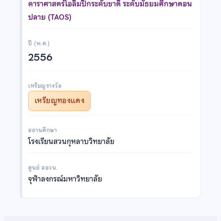
ดาราศาสตร์โอลิมปิกระดับชาติ ระดับมัธยมศึกษาตอน
ปลาย (TAOS)
ปี (พ.ศ.)
2556
เหรียญรางวัล
เหรียญทองแดง
สถานศึกษา
โรงเรียนสวนกุหลาบวิทยาลัย
ศูนย์ สอวน.
จุฬาลงกรณ์มหาวิทยาลัย