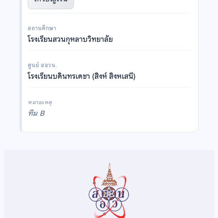
สถานศึกษา
โรงเรียนสวนกุหลาบวิทยาลัย
ศูนย์ สอวน.
โรงเรียนบดินทรเดชา (สิงห์ สิงหเสนี)
หมายเหตุ
ทีม B