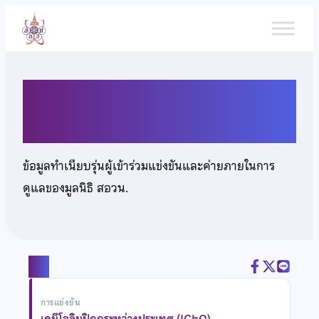
ข้าม
ไป
ยัง
เนื้อหา
นายจิรภัทร์ รุจิรายุกต์
ข้อมูลทำเนียบรุ่นผู้เข้าร่วมแข่งขันและค่ายภายในการ
ดูแลของมูลนิธิ สอวน.
แชร์
การแข่งขัน
เคมีโอลิมปิกกระหว่างประเทศ (IChO)