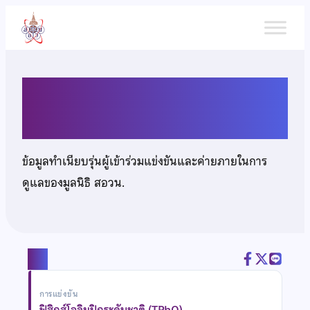
ข้าม
ไป
ยัง
เนื้อหา
นายจิรภัทร์ กาศสนุก
ข้อมูลทำเนียบรุ่นผู้เข้าร่วมแข่งขันและค่ายภายในการ
ดูแลของมูลนิธิ สอวน.
แชร์
การแข่งขัน
ฟิสิกส์โอลิมปิกระดับชาติ (TPhO)