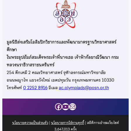
มูลนิธิส่งเสริมโอลิมปิกวิชาการและพัฒนามาตรฐานวิทยาศาสตร์
ศึกษา
ในพระอุปถัมภ์สมเด็จพระเจ้าพี่นางเธอ เจ้าฟ้ากัลยาณิวัฒนา กรม
หลวงนราธิวาสราชนครินทร์
254 ตึกเคมี 2 คณะวิทยาศาสตร์ จุฬาลงกรณ์มหาวิทยาลัย
ถนนพญาไท แขวงวังใหม่ เขตปทุมวัน กรุงเทพมหานคร 10330
โทรศัพท์
0 2252 8916
อีเมล
ac.olympiads@posn.or.th
Facebook
YouTube
Mail
นโยบายความเป็นส่วนตัว
|
นโยบายการใช้งานคุกกี้
| สถิติการเข้าชมเว็บไซต์
3,647,013
ครั้ง