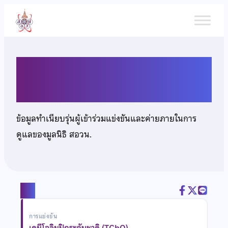
ข้าม
ไป
ยัง
เนื้อหา
นายจิรพัส อำไพ
ข้อมูลทำเนียบรุ่นผู้เข้าร่วมแข่งขันและค่ายภายในการ
ดูแลของมูลนิธิ สอวน.
แชร์
การแข่งขัน
เคมีโอลิมปิกระดับชาติ (TChO)