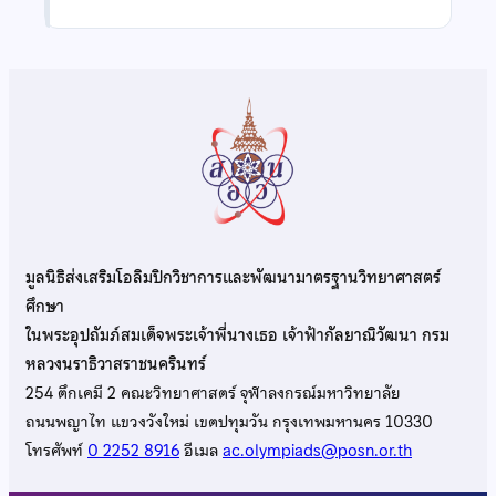
มูลนิธิส่งเสริมโอลิมปิกวิชาการและพัฒนามาตรฐานวิทยาศาสตร์
ศึกษา
ในพระอุปถัมภ์สมเด็จพระเจ้าพี่นางเธอ เจ้าฟ้ากัลยาณิวัฒนา กรม
หลวงนราธิวาสราชนครินทร์
254 ตึกเคมี 2 คณะวิทยาศาสตร์ จุฬาลงกรณ์มหาวิทยาลัย
ถนนพญาไท แขวงวังใหม่ เขตปทุมวัน กรุงเทพมหานคร 10330
โทรศัพท์
0 2252 8916
อีเมล
ac.olympiads@posn.or.th