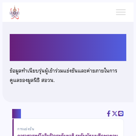
ข้าม
ไป
ยัง
เนื้อหา
เด็กชายจิรพันธุ์ ศรีสุริยะโชติ
ข้อมูลทำเนียบรุ่นผู้เข้าร่วมแข่งขันและค่ายภายในการ
ดูแลของมูลนิธิ สอวน.
แชร์
การแข่งขัน
ดาราศาสตร์โอลิมปิกระดับชาติ ระดับมัธยมศึกษาตอน