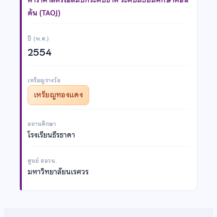
ต้น (TAOJ)
ปี (พ.ศ.)
2554
เหรียญรางวัล
เหรียญทองแดง
สถานศึกษา
โรงเรียนธีรธาดา
ศูนย์ สอวน.
มหาวิทยาลัยนเรศวร