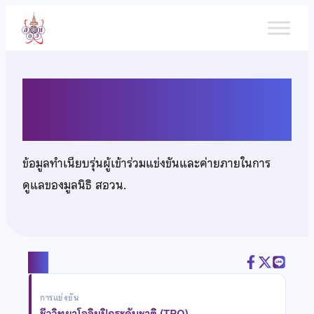
ข้าม
ไป
ยัง
เนื้อหา
นายจีรเมธ กล่อมสิงห์
ข้อมูลทำเนียบรุ่นผู้เข้าร่วมแข่งขันและค่ายภายในการ
ดูแลของมูลนิธิ สอวน.
แชร์
การแข่งขัน
ชีววิทยาโอลิมปิกระดับชาติ (TBO)