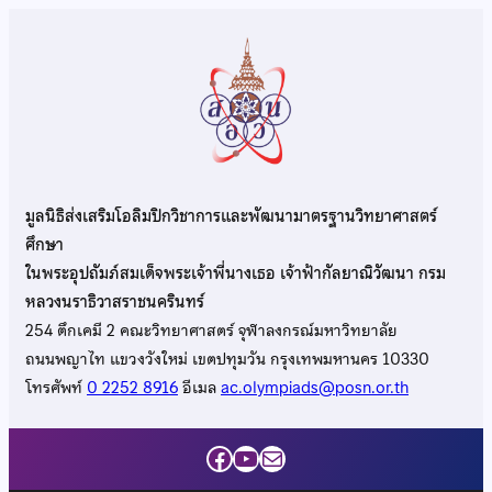
มูลนิธิส่งเสริมโอลิมปิกวิชาการและพัฒนามาตรฐานวิทยาศาสตร์
ศึกษา
ในพระอุปถัมภ์สมเด็จพระเจ้าพี่นางเธอ เจ้าฟ้ากัลยาณิวัฒนา กรม
หลวงนราธิวาสราชนครินทร์
254 ตึกเคมี 2 คณะวิทยาศาสตร์ จุฬาลงกรณ์มหาวิทยาลัย
ถนนพญาไท แขวงวังใหม่ เขตปทุมวัน กรุงเทพมหานคร 10330
โทรศัพท์
0 2252 8916
อีเมล
ac.olympiads@posn.or.th
Facebook
YouTube
Mail