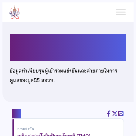
ข้าม
ไป
ยัง
เนื้อหา
นายจิรเมธ อารักษ์สุทธิ
ข้อมูลทำเนียบรุ่นผู้เข้าร่วมแข่งขันและค่ายภายในการ
ดูแลของมูลนิธิ สอวน.
แชร์
การแข่งขัน
คณิตศาสตร์โอลิมปิกระดับชาติ (TMO)