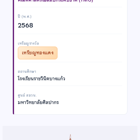
ปี (พ.ศ.)
2568
เหรียญรางวัล
เหรียญทองแดง
สถานศึกษา
โรงเรียนราชวินิตบางแก้ว
ศูนย์ สอวน.
มหาวิทยาลัยศิลปากร