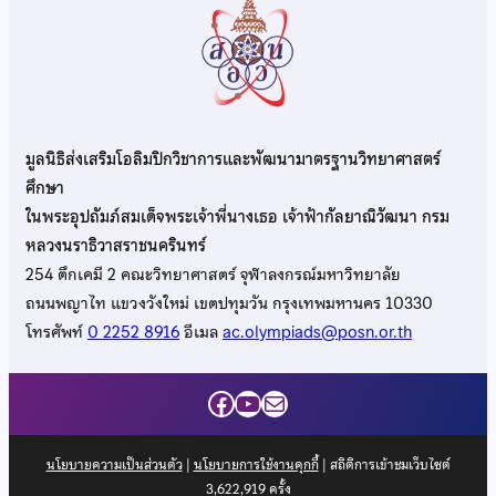
มูลนิธิส่งเสริมโอลิมปิกวิชาการและพัฒนามาตรฐานวิทยาศาสตร์
ศึกษา
ในพระอุปถัมภ์สมเด็จพระเจ้าพี่นางเธอ เจ้าฟ้ากัลยาณิวัฒนา กรม
หลวงนราธิวาสราชนครินทร์
254 ตึกเคมี 2 คณะวิทยาศาสตร์ จุฬาลงกรณ์มหาวิทยาลัย
ถนนพญาไท แขวงวังใหม่ เขตปทุมวัน กรุงเทพมหานคร 10330
โทรศัพท์
0 2252 8916
อีเมล
ac.olympiads@posn.or.th
Facebook
YouTube
Mail
นโยบายความเป็นส่วนตัว
|
นโยบายการใช้งานคุกกี้
| สถิติการเข้าชมเว็บไซต์
3,622,919
ครั้ง