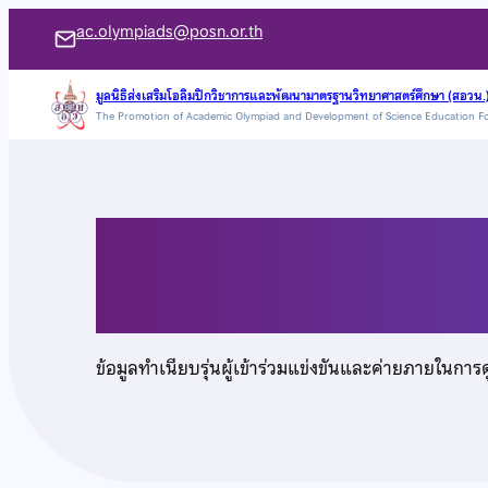
ข้าม
ac.olympiads@posn.or.th
ไป
ยัง
มูลนิธิส่งเสริมโอลิมปิกวิชาการและพัฒนามาตรฐานวิทยาศาสตร์ศึกษา (สอวน.
The Promotion of Academic Olympiad and Development of Science Education F
เนื้อหา
นายจิรัฏฐ์ ยอดยิ่ง
ข้อมูลทำเนียบรุ่นผู้เข้าร่วมแข่งขันและค่ายภายในการ