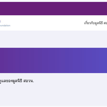
)
เกี่ยวกับมูลนิธิ 
oundation
ดูแลของมูลนิธิ สอวน.