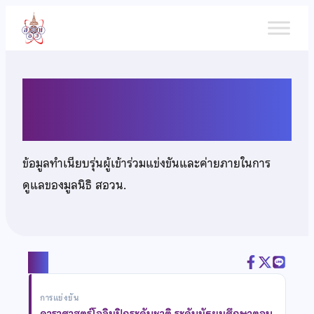
ข้าม
ไป
ยัง
เนื้อหา
เด็กชายจิราธิป เลิศลุมพลีพันธุ์
ข้อมูลทำเนียบรุ่นผู้เข้าร่วมแข่งขันและค่ายภายในการ
ดูแลของมูลนิธิ สอวน.
แชร์
การแข่งขัน
ดาราศาสตร์โอลิมปิกระดับชาติ ระดับมัธยมศึกษาตอน