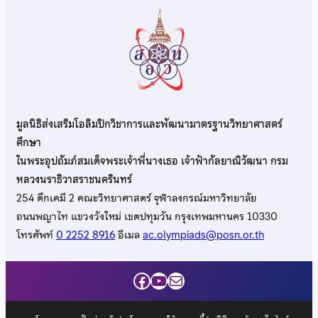
มูลนิธิส่งเสริมโอลิมปิกวิชาการและพัฒนามาตรฐานวิทยาศาสตร์
ศึกษา
ในพระอุปถัมภ์สมเด็จพระเจ้าพี่นางเธอ เจ้าฟ้ากัลยาณิวัฒนา กรม
หลวงนราธิวาสราชนครินทร์
254 ตึกเคมี 2 คณะวิทยาศาสตร์ จุฬาลงกรณ์มหาวิทยาลัย
ถนนพญาไท แขวงวังใหม่ เขตปทุมวัน กรุงเทพมหานคร 10330
โทรศัพท์
0 2252 8916
อีเมล
ac.olympiads@posn.or.th
Facebook
YouTube
Mail