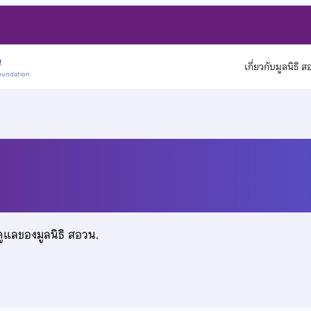
)
เกี่ยวกับมูลนิธิ 
oundation
ชย์
ดูแลของมูลนิธิ สอวน.