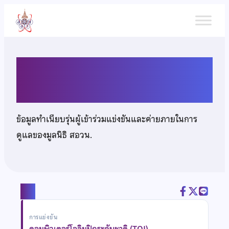
ข้าม
ไป
ยัง
เนื้อหา
นายจิราวุฒิ ทองระอา
ข้อมูลทำเนียบรุ่นผู้เข้าร่วมแข่งขันและค่ายภายในการ
ดูแลของมูลนิธิ สอวน.
แชร์
การแข่งขัน
คอมพิวเตอร์โอลิมปิกระดับชาติ (TOI)