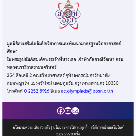
มูลนิธิส่งเสริมโอลิมปิกวิชาการและพัฒนามาตรฐานวิทยาศาสตร์
ศึกษา
ในพระอุปถัมภ์สมเด็จพระเจ้าพี่นางเธอ เจ้าฟ้ากัลยาณิวัฒนา กรม
หลวงนราธิวาสราชนครินทร์
254 ตึกเคมี 2 คณะวิทยาศาสตร์ จุฬาลงกรณ์มหาวิทยาลัย
ถนนพญาไท แขวงวังใหม่ เขตปทุมวัน กรุงเทพมหานคร 10330
โทรศัพท์
0 2252 8916
อีเมล
ac.olympiads@posn.or.th
Facebook
YouTube
Mail
นโยบายความเป็นส่วนตัว
|
นโยบายการใช้งานคุกกี้
| สถิติการเข้าชมเว็บไซต์
3,625,928
ครั้ง