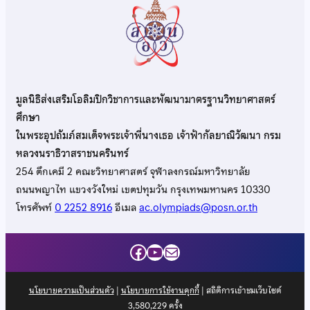
มูลนิธิส่งเสริมโอลิมปิกวิชาการและพัฒนามาตรฐานวิทยาศาสตร์
ศึกษา
ในพระอุปถัมภ์สมเด็จพระเจ้าพี่นางเธอ เจ้าฟ้ากัลยาณิวัฒนา กรม
หลวงนราธิวาสราชนครินทร์
254 ตึกเคมี 2 คณะวิทยาศาสตร์ จุฬาลงกรณ์มหาวิทยาลัย
ถนนพญาไท แขวงวังใหม่ เขตปทุมวัน กรุงเทพมหานคร 10330
โทรศัพท์
0 2252 8916
อีเมล
ac.olympiads@posn.or.th
Facebook
YouTube
Mail
นโยบายความเป็นส่วนตัว
|
นโยบายการใช้งานคุกกี้
| สถิติการเข้าชมเว็บไซต์
3,580,229
ครั้ง