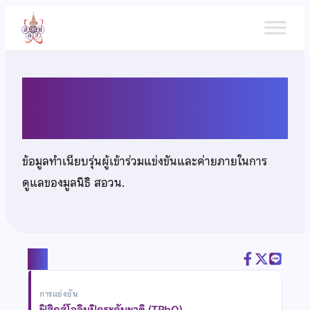
ข้าม
ไป
ยัง
เนื้อหา
นายจิราวัฒน์ เพ็ชร์เจริญ
ข้อมูลทำเนียบรุ่นผู้เข้าร่วมแข่งขันและค่ายภายในการ
ดูแลของมูลนิธิ สอวน.
แชร์
การแข่งขัน
ฟิสิกส์โอลิมปิกระดับชาติ (TPhO)