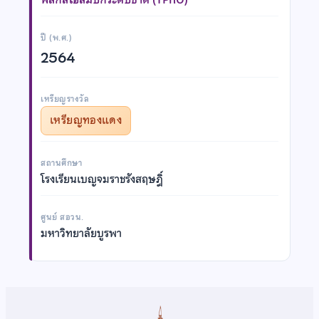
ปี (พ.ศ.)
2564
เหรียญรางวัล
เหรียญทองแดง
สถานศึกษา
โรงเรียนเบญจมราชรังสฤษฎิ์
ศูนย์ สอวน.
มหาวิทยาลัยบูรพา