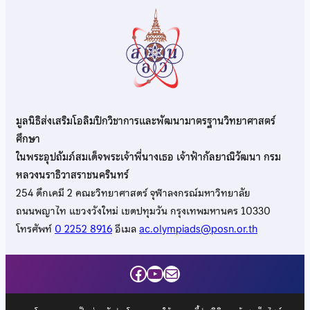
มูลนิธิส่งเสริมโอลิมปิกวิชาการและพัฒนามาตรฐานวิทยาศาสตร์
ศึกษา
ในพระอุปถัมภ์สมเด็จพระเจ้าพี่นางเธอ เจ้าฟ้ากัลยาณิวัฒนา กรม
หลวงนราธิวาสราชนครินทร์
254 ตึกเคมี 2 คณะวิทยาศาสตร์ จุฬาลงกรณ์มหาวิทยาลัย
ถนนพญาไท แขวงวังใหม่ เขตปทุมวัน กรุงเทพมหานคร 10330
โทรศัพท์
0 2252 8916
อีเมล
ac.olympiads@posn.or.th
Facebook
YouTube
Mail