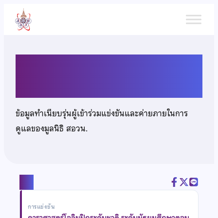
ข้าม
ไป
ยัง
เนื้อหา
นายจิรันธนิน หอพานิชย์
ข้อมูลทำเนียบรุ่นผู้เข้าร่วมแข่งขันและค่ายภายในการ
ดูแลของมูลนิธิ สอวน.
แชร์
การแข่งขัน
ดาราศาสตร์โอลิมปิกระดับชาติ ระดับมัธยมศึกษาตอน