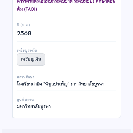
ดาราศาสตร์โอลิมปิกระดับชาติ ระดับมัธยมศึกษาตอน
ต้น (TAOJ)
ปี (พ.ศ.)
2568
เหรียญรางวัล
เหรียญเงิน
สถานศึกษา
โรงเรียนสาธิต "พิบูลบำเพ็ญ" มหาวิทยาลัยบูรพา
ศูนย์ สอวน.
มหาวิทยาลัยบูรพา