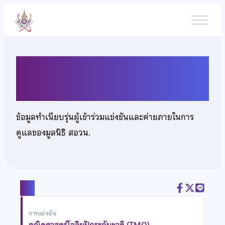
ข้าม
ไป
ยัง
เนื้อหา
นางสาวจิระนันท์ เกิดบุญ
ข้อมูลทำเนียบรุ่นผู้เข้าร่วมแข่งขันและค่ายภายในการ
ดูแลของมูลนิธิ สอวน.
แชร์
การแข่งขัน
คณิตศาสตร์โอลิมปิกระดับชาติ (TMO)