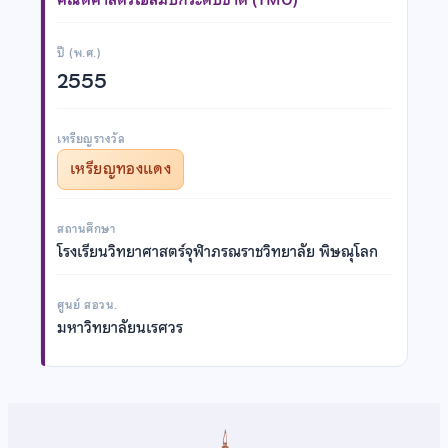
ปี (พ.ศ.)
2555
เหรียญรางวัล
เหรียญทองแดง
สถานศึกษา
โรงเรียนวิทยาศาสตร์จุฬาภรณราชวิทยาลัย พิษณุโลก
ศูนย์ สอวน.
มหาวิทยาลัยนเรศวร