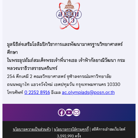
มูลนิธิส่งเสริมโอลิมปิกวิชาการและพัฒนามาตรฐานวิทยาศาสตร์
ศึกษา
ในพระอุปถัมภ์สมเด็จพระเจ้าพี่นางเธอ เจ้าฟ้ากัลยาณิวัฒนา กรม
หลวงนราธิวาสราชนครินทร์
254 ตึกเคมี 2 คณะวิทยาศาสตร์ จุฬาลงกรณ์มหาวิทยาลัย
ถนนพญาไท แขวงวังใหม่ เขตปทุมวัน กรุงเทพมหานคร 10330
โทรศัพท์
0 2252 8916
อีเมล
ac.olympiads@posn.or.th
Facebook
YouTube
Mail
นโยบายความเป็นส่วนตัว
|
นโยบายการใช้งานคุกกี้
| สถิติการเข้าชมเว็บไซต์
3,592,993
ครั้ง