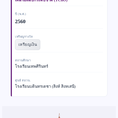
ปี (พ.ศ.)
2560
เหรียญรางวัล
เหรียญเงิน
สถานศึกษา
โรงเรียนเทพศิรินทร์
ศูนย์ สอวน.
โรงเรียนบดินทรเดชา (สิงห์ สิงหเสนี)