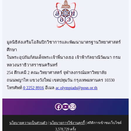
มูลนิธิส่งเสริมโอลิมปิกวิชาการและพัฒนามาตรฐานวิทยาศาสตร์
ศึกษา
ในพระอุปถัมภ์สมเด็จพระเจ้าพี่นางเธอ เจ้าฟ้ากัลยาณิวัฒนา กรม
หลวงนราธิวาสราชนครินทร์
254 ตึกเคมี 2 คณะวิทยาศาสตร์ จุฬาลงกรณ์มหาวิทยาลัย
ถนนพญาไท แขวงวังใหม่ เขตปทุมวัน กรุงเทพมหานคร 10330
โทรศัพท์
0 2252 8916
อีเมล
ac.olympiads@posn.or.th
Facebook
YouTube
Mail
นโยบายความเป็นส่วนตัว
|
นโยบายการใช้งานคุกกี้
| สถิติการเข้าชมเว็บไซต์
3,578,729
ครั้ง