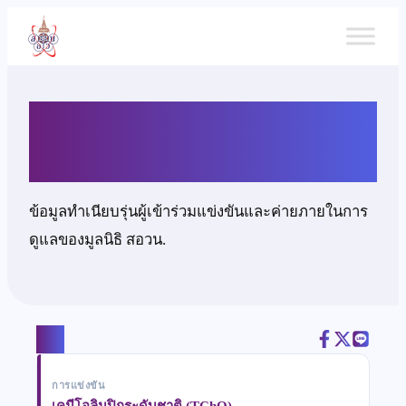
ข้าม
ไป
ยัง
เนื้อหา
นายจิรายุทธ จันทรสวาท
ข้อมูลทำเนียบรุ่นผู้เข้าร่วมแข่งขันและค่ายภายในการ
ดูแลของมูลนิธิ สอวน.
แชร์
การแข่งขัน
เคมีโอลิมปิกระดับชาติ (TChO)