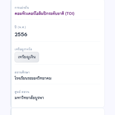
การแข่งขัน
คอมพิวเตอร์โอลิมปิกระดับชาติ (TOI)
ปี (พ.ศ.)
2556
เหรียญรางวัล
เหรียญเงิน
สถานศึกษา
โรงเรียนระยองวิทยาคม
ศูนย์ สอวน.
มหาวิทยาลัยบูรพา