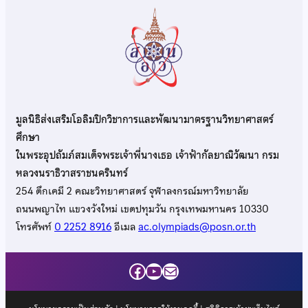
มูลนิธิส่งเสริมโอลิมปิกวิชาการและพัฒนามาตรฐานวิทยาศาสตร์
ศึกษา
ในพระอุปถัมภ์สมเด็จพระเจ้าพี่นางเธอ เจ้าฟ้ากัลยาณิวัฒนา กรม
หลวงนราธิวาสราชนครินทร์
254 ตึกเคมี 2 คณะวิทยาศาสตร์ จุฬาลงกรณ์มหาวิทยาลัย
ถนนพญาไท แขวงวังใหม่ เขตปทุมวัน กรุงเทพมหานคร 10330
โทรศัพท์
0 2252 8916
อีเมล
ac.olympiads@posn.or.th
Facebook
YouTube
Mail