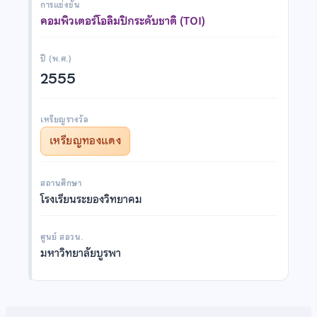
การแข่งขัน
คอมพิวเตอร์โอลิมปิกระดับชาติ (TOI)
ปี (พ.ศ.)
2555
เหรียญรางวัล
เหรียญทองแดง
สถานศึกษา
โรงเรียนระยองวิทยาคม
ศูนย์ สอวน.
มหาวิทยาลัยบูรพา