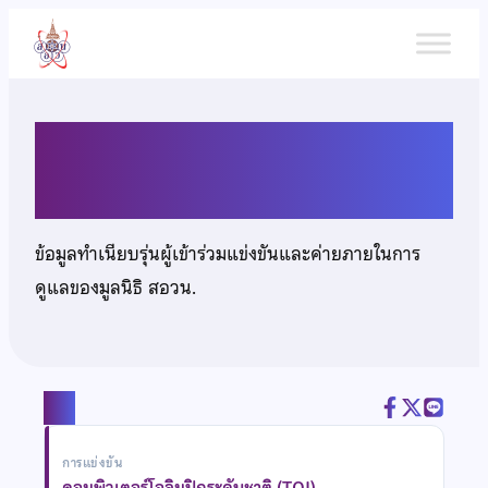
ข้าม
ไป
ยัง
เนื้อหา
นายจิรายุ อริยเดช
ข้อมูลทำเนียบรุ่นผู้เข้าร่วมแข่งขันและค่ายภายในการ
ดูแลของมูลนิธิ สอวน.
แชร์
การแข่งขัน
คอมพิวเตอร์โอลิมปิกระดับชาติ (TOI)