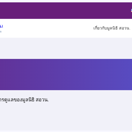
.)
เกี่ยวกับมูลนิธิ สอวน.
on
น
ารดูแลของมูลนิธิ สอวน.