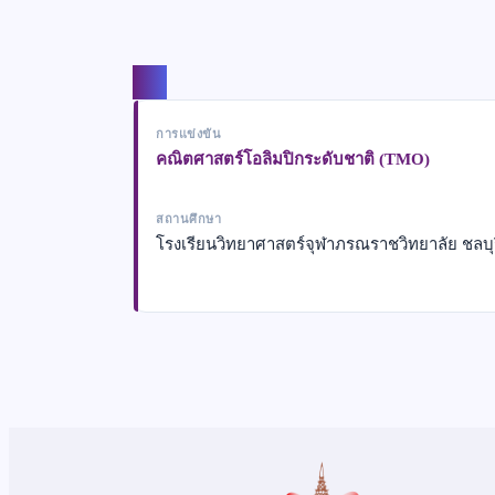
แชร์
การแข่งขัน
คณิตศาสตร์โอลิมปิกระดับชาติ (TMO)
สถานศึกษา
โรงเรียนวิทยาศาสตร์จุฬาภรณราชวิทยาลัย ชลบุร