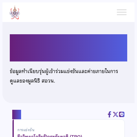
ข้าม
ไป
ยัง
เนื้อหา
นายจิรายุ จารุดำรงศักดิ์
ข้อมูลทำเนียบรุ่นผู้เข้าร่วมแข่งขันและค่ายภายในการ
ดูแลของมูลนิธิ สอวน.
แชร์
การแข่งขัน
ชีววิทยาโอลิมปิกระดับชาติ (TBO)