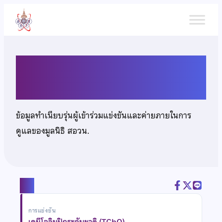
ข้าม
ไป
ยัง
เนื้อหา
นายจิรายุ แท่นวัฒนกุล
ข้อมูลทำเนียบรุ่นผู้เข้าร่วมแข่งขันและค่ายภายในการ
ดูแลของมูลนิธิ สอวน.
แชร์
การแข่งขัน
เคมีโอลิมปิกระดับชาติ (TChO)