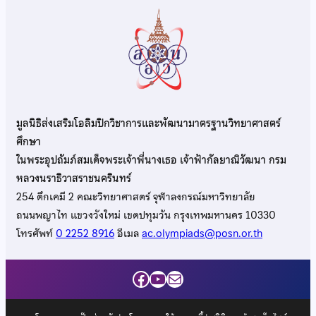
มูลนิธิส่งเสริมโอลิมปิกวิชาการและพัฒนามาตรฐานวิทยาศาสตร์
ศึกษา
ในพระอุปถัมภ์สมเด็จพระเจ้าพี่นางเธอ เจ้าฟ้ากัลยาณิวัฒนา กรม
หลวงนราธิวาสราชนครินทร์
254 ตึกเคมี 2 คณะวิทยาศาสตร์ จุฬาลงกรณ์มหาวิทยาลัย
ถนนพญาไท แขวงวังใหม่ เขตปทุมวัน กรุงเทพมหานคร 10330
โทรศัพท์
0 2252 8916
อีเมล
ac.olympiads@posn.or.th
Facebook
YouTube
Mail