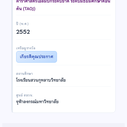
ดาราศาสตร์โอลิมปิกระดับชาติ ระดับมัธยมศึกษาตอน
ต้น (TAOJ)
ปี (พ.ศ.)
2552
เหรียญรางวัล
เกียรติคุณประกาศ
สถานศึกษา
โรงเรียนสวนกุหลาบวิทยาลัย
ศูนย์ สอวน.
จุฬาลงกรณ์มหาวิทยาลัย