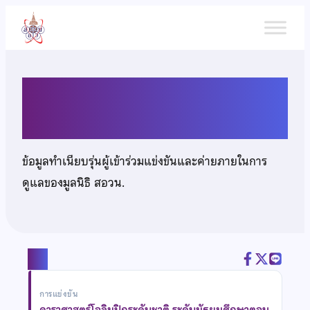
ข้าม
ไป
ยัง
เนื้อหา
เด็กชายจิรัชยา วงศ์งามดี
ข้อมูลทำเนียบรุ่นผู้เข้าร่วมแข่งขันและค่ายภายในการ
ดูแลของมูลนิธิ สอวน.
แชร์
การแข่งขัน
ดาราศาสตร์โอลิมปิกระดับชาติ ระดับมัธยมศึกษาตอน