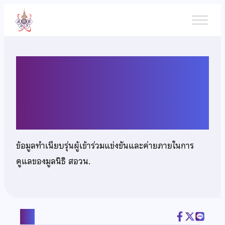
ข้าม
ไป
ยัง
เนื้อหา
นายจิราบริรักษ์ เจริญภัทร
ปรีดา
ข้อมูลทำเนียบรุ่นผู้เข้าร่วมแข่งขันและค่ายภายในการ
ดูแลของมูลนิธิ สอวน.
แชร์