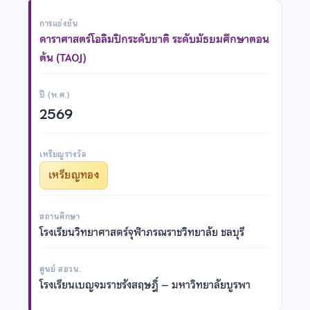
การแข่งขัน
ดาราศาสตร์โอลิมปิกระดับชาติ ระดับมัธยมศึกษาตอน
ต้น (TAOJ)
ปี (พ.ศ.)
2569
เหรียญรางวัล
เหรียญทอง
สถานศึกษา
โรงเรียนวิทยาศาสตร์จุฬาภรณราชวิทยาลัย ชลบุรี
ศูนย์ สอวน.
โรงเรียนเบญจมราชรังสฤษฎิ์ – มหาวิทยาลัยบูรพา