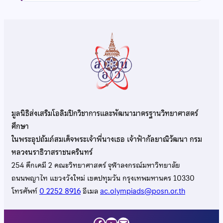
มูลนิธิส่งเสริมโอลิมปิกวิชาการและพัฒนามาตรฐานวิทยาศาสตร์
ศึกษา
ในพระอุปถัมภ์สมเด็จพระเจ้าพี่นางเธอ เจ้าฟ้ากัลยาณิวัฒนา กรม
หลวงนราธิวาสราชนครินทร์
254 ตึกเคมี 2 คณะวิทยาศาสตร์ จุฬาลงกรณ์มหาวิทยาลัย
ถนนพญาไท แขวงวังใหม่ เขตปทุมวัน กรุงเทพมหานคร 10330
โทรศัพท์
0 2252 8916
อีเมล
ac.olympiads@posn.or.th
Facebook
YouTube
Mail