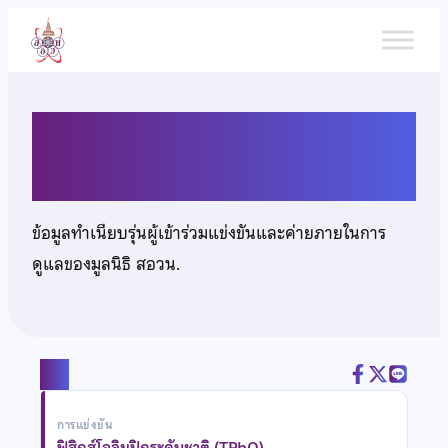
ข้าม
ไป
ยัง
เนื้อหา
นางสาวจินต์จุฑา จันทนะ
ข้อมูลทำเนียบรุ่นผู้เข้าร่วมแข่งขันและค่ายภายในการ
ดูแลของมูลนิธิ สอวน.
แชร์
การแข่งขัน
ฟิสิกส์โอลิมปิกระดับชาติ (TPhO)