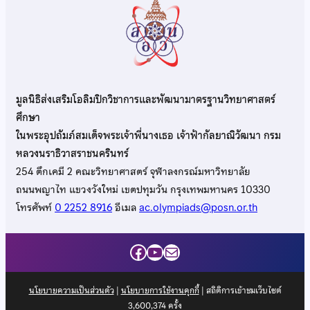
มูลนิธิส่งเสริมโอลิมปิกวิชาการและพัฒนามาตรฐานวิทยาศาสตร์
ศึกษา
ในพระอุปถัมภ์สมเด็จพระเจ้าพี่นางเธอ เจ้าฟ้ากัลยาณิวัฒนา กรม
หลวงนราธิวาสราชนครินทร์
254 ตึกเคมี 2 คณะวิทยาศาสตร์ จุฬาลงกรณ์มหาวิทยาลัย
ถนนพญาไท แขวงวังใหม่ เขตปทุมวัน กรุงเทพมหานคร 10330
โทรศัพท์
0 2252 8916
อีเมล
ac.olympiads@posn.or.th
Facebook
YouTube
Mail
นโยบายความเป็นส่วนตัว
|
นโยบายการใช้งานคุกกี้
| สถิติการเข้าชมเว็บไซต์
3,600,374
ครั้ง