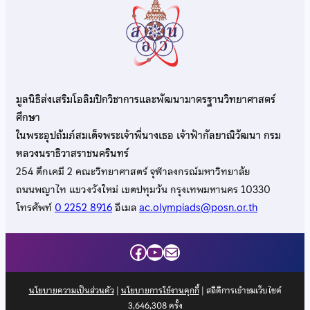
มูลนิธิส่งเสริมโอลิมปิกวิชาการและพัฒนามาตรฐานวิทยาศาสตร์
ศึกษา
ในพระอุปถัมภ์สมเด็จพระเจ้าพี่นางเธอ เจ้าฟ้ากัลยาณิวัฒนา กรม
หลวงนราธิวาสราชนครินทร์
254 ตึกเคมี 2 คณะวิทยาศาสตร์ จุฬาลงกรณ์มหาวิทยาลัย
ถนนพญาไท แขวงวังใหม่ เขตปทุมวัน กรุงเทพมหานคร 10330
โทรศัพท์
0 2252 8916
อีเมล
ac.olympiads@posn.or.th
Facebook
YouTube
Mail
นโยบายความเป็นส่วนตัว
|
นโยบายการใช้งานคุกกี้
| สถิติการเข้าชมเว็บไซต์
3,646,308
ครั้ง