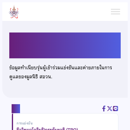
ข้าม
ไป
ยัง
เนื้อหา
นายจิณณภัทร นวลเมือง
ข้อมูลทำเนียบรุ่นผู้เข้าร่วมแข่งขันและค่ายภายในการ
ดูแลของมูลนิธิ สอวน.
แชร์
การแข่งขัน
ชีววิทยาโอลิมปิกระดับชาติ (TBO)