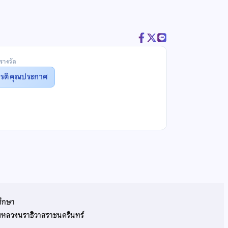
รางวัล
ยรติคุณประกาศ
ศึกษา
รมหลวงนราธิวาสราชนครินทร์