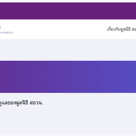
)
เกี่ยวกับมูลนิธิ 
oundation
ธรรม
ดูแลของมูลนิธิ สอวน.