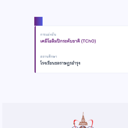
แชร์
การแข่งขัน
เคมีโอลิมปิกระดับชาติ (TChO)
สถานศึกษา
โรงเรียนชลราษฎรอำรุง