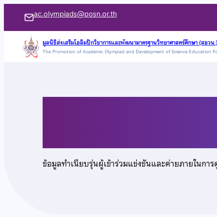
ข้าม
ac.olympiads@posn.or.th
ไป
ยัง
มูลนิธิส่งเสริมโอลิมปิกวิชาการและพัฒนามาตรฐานวิทยาศาสตร์ศึกษา (สอวน.
The Promotion of Academic Olympiad and Development of Science Education F
เนื้อหา
นายชินดนัย นามวงศ์
ข้อมูลทำเนียบรุ่นผู้เข้าร่วมแข่งขันและค่ายภายในการ