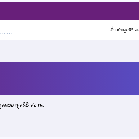
)
เกี่ยวกับมูลนิธิ 
oundation
ดูแลของมูลนิธิ สอวน.