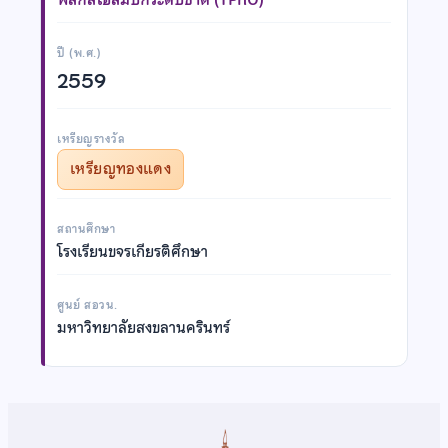
ปี (พ.ศ.)
2559
เหรียญรางวัล
เหรียญทองแดง
สถานศึกษา
โรงเรียนขจรเกียรติศึกษา
ศูนย์ สอวน.
มหาวิทยาลัยสงขลานครินทร์