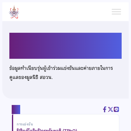
ข้าม
ไป
ยัง
เนื้อหา
นางสาวจิดาภา ลิขิตอิทธิรักษ์
ข้อมูลทำเนียบรุ่นผู้เข้าร่วมแข่งขันและค่ายภายในการ
ดูแลของมูลนิธิ สอวน.
แชร์
การแข่งขัน
ฟิสิกส์โอลิมปิกระดับชาติ (TPhO)