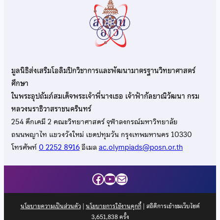
มูลนิธิส่งเสริมโอลิมปิกวิชาการและพัฒนามาตรฐานวิทยาศาสตร์
ศึกษา
ในพระอุปถัมภ์สมเด็จพระเจ้าพี่นางเธอ เจ้าฟ้ากัลยาณิวัฒนา กรม
หลวงนราธิวาสราชนครินทร์
254 ตึกเคมี 2 คณะวิทยาศาสตร์ จุฬาลงกรณ์มหาวิทยาลัย
ถนนพญาไท แขวงวังใหม่ เขตปทุมวัน กรุงเทพมหานคร 10330
โทรศัพท์
0 2252 8916
อีเมล
ac.olympiads@posn.or.th
Facebook
YouTube
Mail
นโยบายความเป็นส่วนตัว
|
นโยบายการใช้งานคุกกี้
| สถิติการเข้าชมเว็บไซต์
3,651,838
ครั้ง