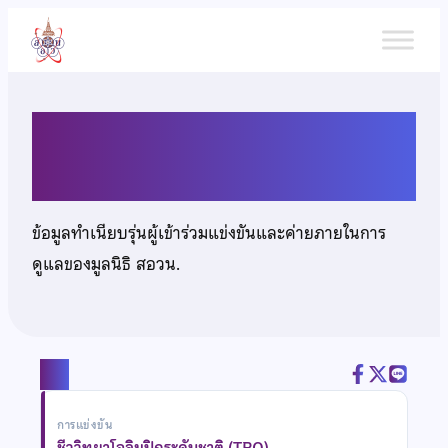
ข้าม
ไป
ยัง
เนื้อหา
นายจอห์น ทิสยากร
ข้อมูลทำเนียบรุ่นผู้เข้าร่วมแข่งขันและค่ายภายในการ
ดูแลของมูลนิธิ สอวน.
แชร์
การแข่งขัน
ชีววิทยาโอลิมปิกระดับชาติ (TBO)