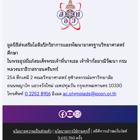
มูลนิธิส่งเสริมโอลิมปิกวิชาการและพัฒนามาตรฐานวิทยาศาสตร์
ศึกษา
ในพระอุปถัมภ์สมเด็จพระเจ้าพี่นางเธอ เจ้าฟ้ากัลยาณิวัฒนา กรม
หลวงนราธิวาสราชนครินทร์
254 ตึกเคมี 2 คณะวิทยาศาสตร์ จุฬาลงกรณ์มหาวิทยาลัย
ถนนพญาไท แขวงวังใหม่ เขตปทุมวัน กรุงเทพมหานคร 10330
โทรศัพท์
0 2252 8916
อีเมล
ac.olympiads@posn.or.th
Facebook
YouTube
Mail
นโยบายความเป็นส่วนตัว
|
นโยบายการใช้งานคุกกี้
| สถิติการเข้าชมเว็บไซต์
3,632,760
ครั้ง