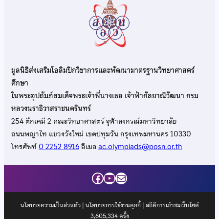
มูลนิธิส่งเสริมโอลิมปิกวิชาการและพัฒนามาตรฐานวิทยาศาสตร์
ศึกษา
ในพระอุปถัมภ์สมเด็จพระเจ้าพี่นางเธอ เจ้าฟ้ากัลยาณิวัฒนา กรม
หลวงนราธิวาสราชนครินทร์
254 ตึกเคมี 2 คณะวิทยาศาสตร์ จุฬาลงกรณ์มหาวิทยาลัย
ถนนพญาไท แขวงวังใหม่ เขตปทุมวัน กรุงเทพมหานคร 10330
โทรศัพท์
0 2252 8916
อีเมล
ac.olympiads@posn.or.th
Facebook
YouTube
Mail
นโยบายความเป็นส่วนตัว
|
นโยบายการใช้งานคุกกี้
| สถิติการเข้าชมเว็บไซต์
3,605,334
ครั้ง