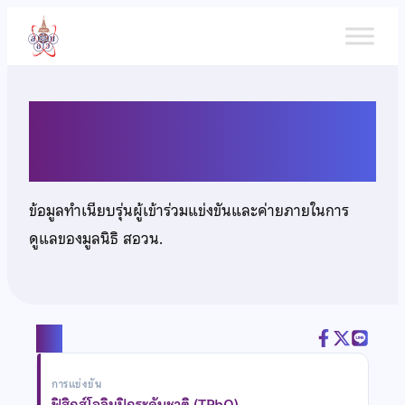
ข้าม
ไป
ยัง
เนื้อหา
นายฉัตริน ท้วมอ้น
ข้อมูลทำเนียบรุ่นผู้เข้าร่วมแข่งขันและค่ายภายในการ
ดูแลของมูลนิธิ สอวน.
แชร์
การแข่งขัน
ฟิสิกส์โอลิมปิกระดับชาติ (TPhO)