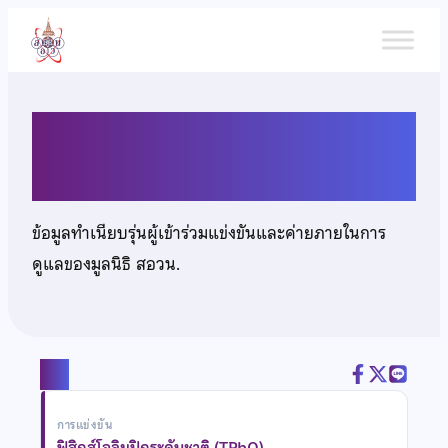
ข้าม
ไป
ยัง
เนื้อหา
นายฉัตรเพชร พรประสิทธิ์
ข้อมูลทำเนียบรุ่นผู้เข้าร่วมแข่งขันและค่ายภายในการ
ดูแลของมูลนิธิ สอวน.
แชร์
การแข่งขัน
ฟิสิกส์โอลิมปิกระดับชาติ (TPhO)