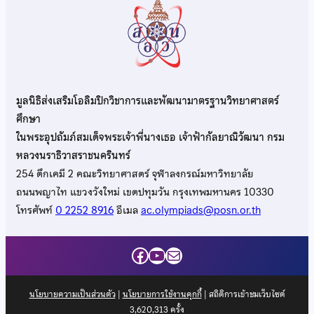
มูลนิธิส่งเสริมโอลิมปิกวิชาการและพัฒนามาตรฐานวิทยาศาสตร์
ศึกษา
ในพระอุปถัมภ์สมเด็จพระเจ้าพี่นางเธอ เจ้าฟ้ากัลยาณิวัฒนา กรม
หลวงนราธิวาสราชนครินทร์
254 ตึกเคมี 2 คณะวิทยาศาสตร์ จุฬาลงกรณ์มหาวิทยาลัย
ถนนพญาไท แขวงวังใหม่ เขตปทุมวัน กรุงเทพมหานคร 10330
โทรศัพท์
0 2252 8916
อีเมล
ac.olympiads@posn.or.th
Facebook
YouTube
Mail
นโยบายความเป็นส่วนตัว
|
นโยบายการใช้งานคุกกี้
| สถิติการเข้าชมเว็บไซต์
3,620,313
ครั้ง