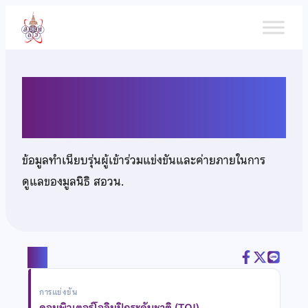
ข้าม
ไป
ยัง
เนื้อหา
นายชาติศิริ จิรโชติกุลธร
ข้อมูลทำเนียบรุ่นผู้เข้าร่วมแข่งขันและค่ายภายในการ
ดูแลของมูลนิธิ สอวน.
แชร์
การแข่งขัน
คอมพิวเตอร์โอลิมปิกระดับชาติ (TOI)