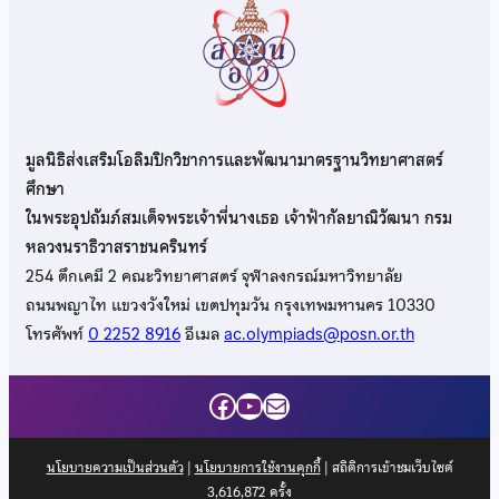
มูลนิธิส่งเสริมโอลิมปิกวิชาการและพัฒนามาตรฐานวิทยาศาสตร์
ศึกษา
ในพระอุปถัมภ์สมเด็จพระเจ้าพี่นางเธอ เจ้าฟ้ากัลยาณิวัฒนา กรม
หลวงนราธิวาสราชนครินทร์
254 ตึกเคมี 2 คณะวิทยาศาสตร์ จุฬาลงกรณ์มหาวิทยาลัย
ถนนพญาไท แขวงวังใหม่ เขตปทุมวัน กรุงเทพมหานคร 10330
โทรศัพท์
0 2252 8916
อีเมล
ac.olympiads@posn.or.th
Facebook
YouTube
Mail
นโยบายความเป็นส่วนตัว
|
นโยบายการใช้งานคุกกี้
| สถิติการเข้าชมเว็บไซต์
3,616,872
ครั้ง