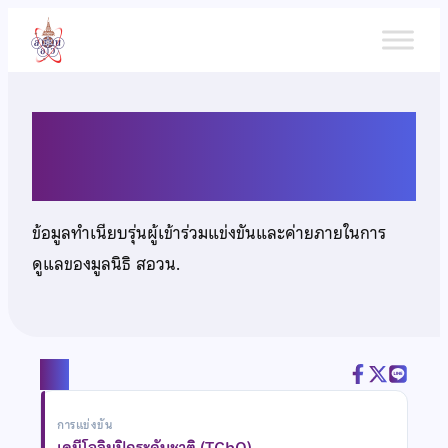
ข้าม
ไป
ยัง
เนื้อหา
นางสาวจันทิมา น้อยเขียว
ข้อมูลทำเนียบรุ่นผู้เข้าร่วมแข่งขันและค่ายภายในการ
ดูแลของมูลนิธิ สอวน.
แชร์
การแข่งขัน
เคมีโอลิมปิกระดับชาติ (TChO)