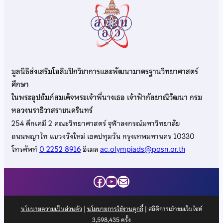
มูลนิธิส่งเสริมโอลิมปิกวิชาการและพัฒนามาตรฐานวิทยาศาสตร์
ศึกษา
ในพระอุปถัมภ์สมเด็จพระเจ้าพี่นางเธอ เจ้าฟ้ากัลยาณิวัฒนา กรม
หลวงนราธิวาสราชนครินทร์
254 ตึกเคมี 2 คณะวิทยาศาสตร์ จุฬาลงกรณ์มหาวิทยาลัย
ถนนพญาไท แขวงวังใหม่ เขตปทุมวัน กรุงเทพมหานคร 10330
โทรศัพท์
0 2252 8916
อีเมล
ac.olympiads@posn.or.th
Facebook
YouTube
Mail
นโยบายความเป็นส่วนตัว
|
นโยบายการใช้งานคุกกี้
| สถิติการเข้าชมเว็บไซต์
3,598,435
ครั้ง