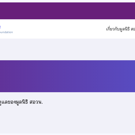
)
เกี่ยวกับมูลนิธิ 
oundation
น์
ดูแลของมูลนิธิ สอวน.