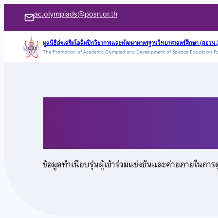
ข้าม
ac.olympiads@posn.or.th
ไป
ยัง
มูลนิธิส่งเสริมโอลิมปิกวิชาการและพัฒนามาตรฐานวิทยาศาสตร์ศึกษา (สอวน.
The Promotion of Academic Olympiad and Development of Science Education F
เนื้อหา
นายฉันท์ชนก อร่ามรัต
ข้อมูลทำเนียบรุ่นผู้เข้าร่วมแข่งขันและค่ายภายในการ