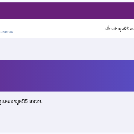
)
เกี่ยวกับมูลนิธิ 
oundation
์
ดูแลของมูลนิธิ สอวน.