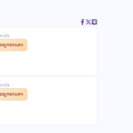
รางวัล
รียญทองแดง
รางวัล
รียญทองแดง