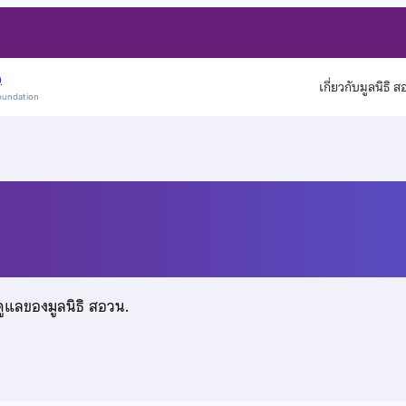
)
เกี่ยวกับมูลนิธิ 
oundation
ดูแลของมูลนิธิ สอวน.