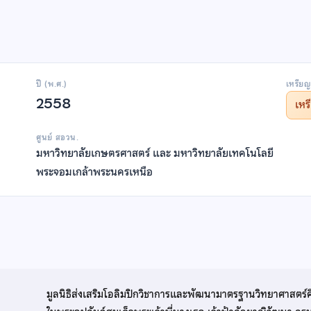
ปี (พ.ศ.)
เหรียญ
2558
เห
ศูนย์ สอวน.
มหาวิทยาลัยเกษตรศาสตร์ และ มหาวิทยาลัยเทคโนโลยี
พระจอมเกล้าพระนครเหนือ
มูลนิธิส่งเสริมโอลิมปิกวิชาการและพัฒนามาตรฐานวิทยาศาสตร์