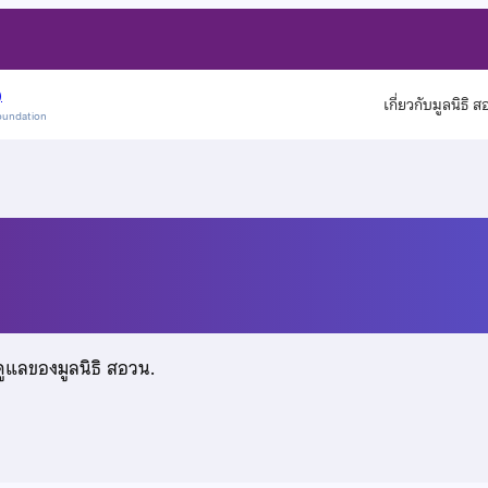
)
เกี่ยวกับมูลนิธิ 
oundation
นทศรี
ดูแลของมูลนิธิ สอวน.