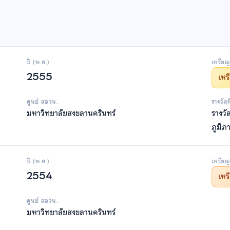
ปี (พ.ศ.)
เหรียญ
2555
เห
ศูนย์ สอวน.
รางวัล
มหาวิทยาลัยสงขลานครินทร์
รางวั
ภูมิภ
ปี (พ.ศ.)
เหรียญ
2554
เห
ศูนย์ สอวน.
มหาวิทยาลัยสงขลานครินทร์