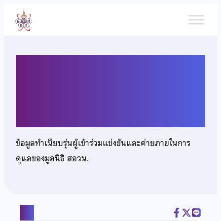
ข้าม
ไป
ยัง
เนื้อหา
เด็กชายจักรกฤษณ์ จันทร์
ประสิทธิ์
ข้อมูลทำเนียบรุ่นผู้เข้าร่วมแข่งขันและค่ายภายในการ
ดูแลของมูลนิธิ สอวน.
แชร์