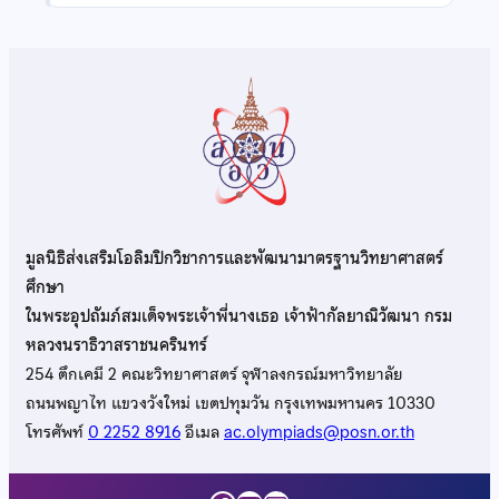
มูลนิธิส่งเสริมโอลิมปิกวิชาการและพัฒนามาตรฐานวิทยาศาสตร์
ศึกษา
ในพระอุปถัมภ์สมเด็จพระเจ้าพี่นางเธอ เจ้าฟ้ากัลยาณิวัฒนา กรม
หลวงนราธิวาสราชนครินทร์
254 ตึกเคมี 2 คณะวิทยาศาสตร์ จุฬาลงกรณ์มหาวิทยาลัย
ถนนพญาไท แขวงวังใหม่ เขตปทุมวัน กรุงเทพมหานคร 10330
โทรศัพท์
0 2252 8916
อีเมล
ac.olympiads@posn.or.th